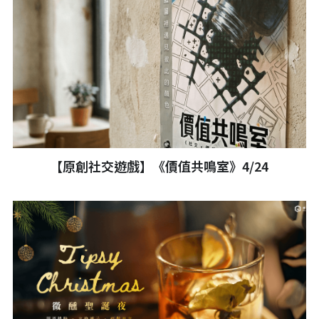
【原創社交遊戲】《價值共鳴室》4/24