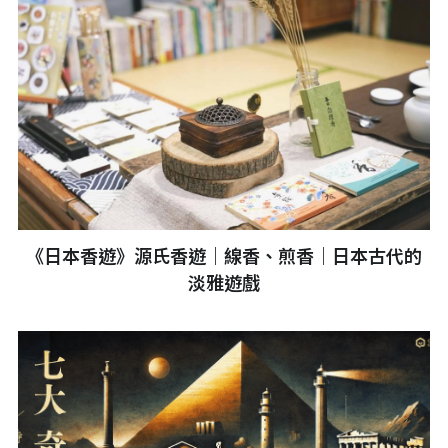
《日本香遊》源氏香遊｜線香、煎香｜日本古代的
淡雅遊戲