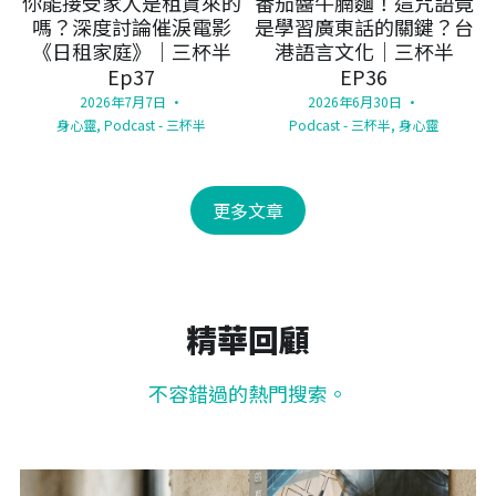
你能接受家人是租賃來的
番茄醬牛腩麵！這咒語竟
嗎？深度討論催淚電影
是學習廣東話的關鍵？台
《日租家庭》｜三杯半
港語言文化｜三杯半
Ep37
EP36
2026年7月7日
·
2026年6月30日
·
身心靈,
Podcast - 三杯半
Podcast - 三杯半,
身心靈
更多文章
精華回顧
不容錯過的熱門搜索。