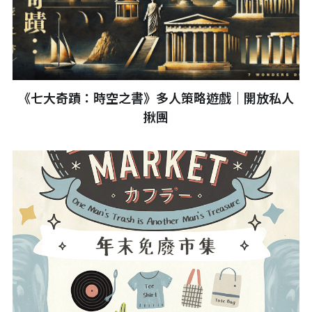
《七大奇蹟：時空之書》多人策略遊戲｜開放私人
揪團