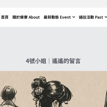
首頁
關於療寮 About
最新動態 Event
過往活動 Past
4號小姐｜遙遙的留言