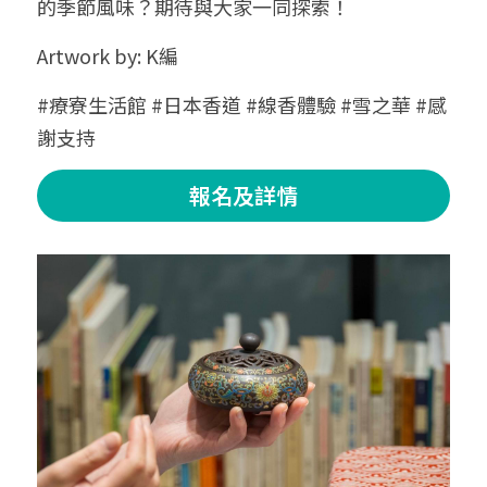
的季節風味？期待與大家一同探索！
Artwork by: K編
#療寮生活館 #日本香道 #線香體驗 #雪之華 #感
謝支持
報名及詳情