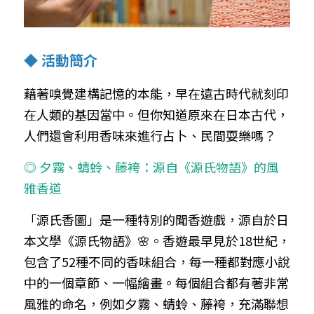
◆ 活動簡介
藉著嗅覺建構記憶的本能，早在遠古時代就刻印
在人類的基因當中。但你知道原來在日本古代，
人們還會利用香味來進行占卜、民間耍樂嗎？
◎ 夕霧、蜻蛉、藤袴：源自《源氏物語》的風
雅香道
「源氏香圖」是一種特別的聞香遊戲，源自於日
本文學《源氏物語》🌸。香遊最早見於18世紀，
包含了52種不同的香味組合，每一種都對應小說
中的一個章節、一幅繪畫。每個組合都有著非常
風雅的命名，例如夕霧、蜻蛉、藤袴，充滿聯想