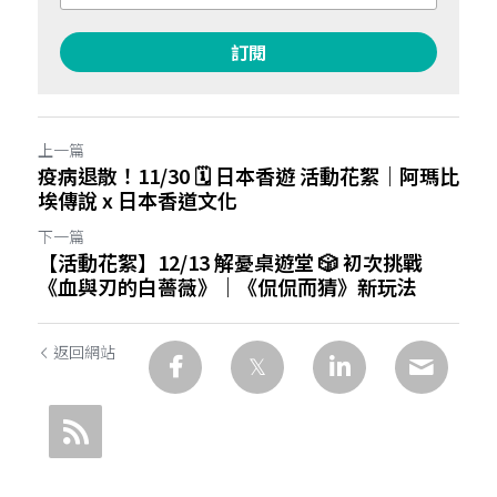
訂閱
上一篇
疫病退散！11/30 🗓️ 日本香遊 活動花絮｜阿瑪比
埃傳說 x 日本香道文化
下一篇
【活動花絮】12/13 解憂桌遊堂 🎲 初次挑戰
《血與刃的白薔薇》｜《侃侃而猜》新玩法
返回網站