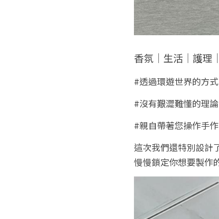
香氛｜生活｜護理｜
#透過環遊世界的方式
#沒有艱澀難懂的理
#親自帶著您操作手
這次我們還特別設計
慢慢鎖定你想要製作