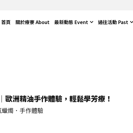
首頁
關於療寮 About
最新動態 Event
過往活動 Past
｜歐洲精油手作體驗，輕鬆學芳療！
氛蠟燭．手作體驗