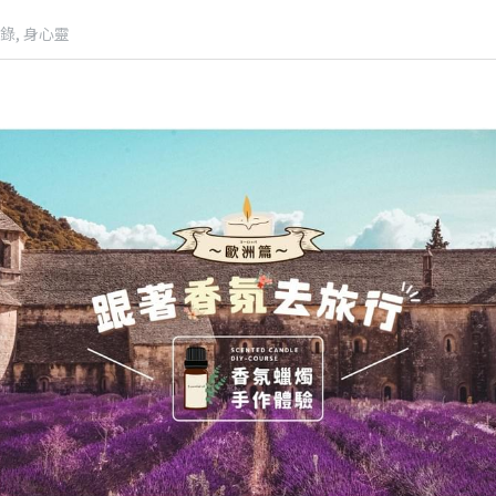
錄,
身心靈