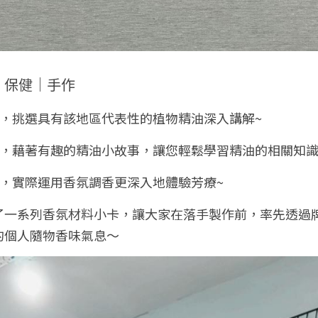
保健｜手作 
，挑選具有該地區代表性的植物精油深入講解~ 
論，藉著有趣的精油小故事，讓您輕鬆學習精油的相關知識
作，實際運用香氛調香更深入地體驗芳療~
了一系列香氛材料小卡，讓大家在落手製作前，率先透過
的個人隨物香味氣息～