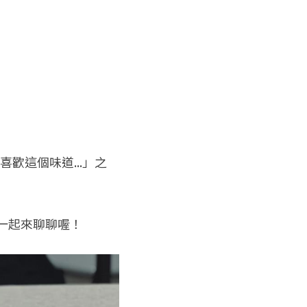
歡這個味道...」之
一起來聊聊喔！