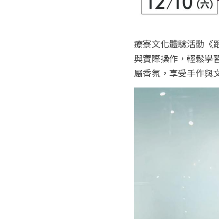
療寮文化體驗活動《
與實際操作，輕鬆學
屬香氛，享受手作與