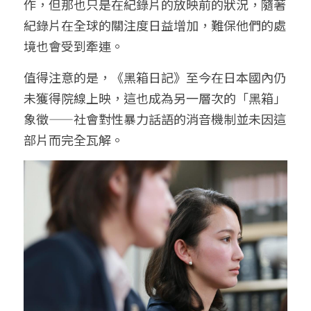
作，但那也只是在紀錄片的放映前的狀況，隨著
紀錄片在全球的關注度日益增加，難保他們的處
境也會受到牽連。
值得注意的是，《黑箱日記》至今在日本國內仍
未獲得院線上映，這也成為另一層次的「黑箱」
象徵——社會對性暴力話語的消音機制並未因這
部片而完全瓦解。