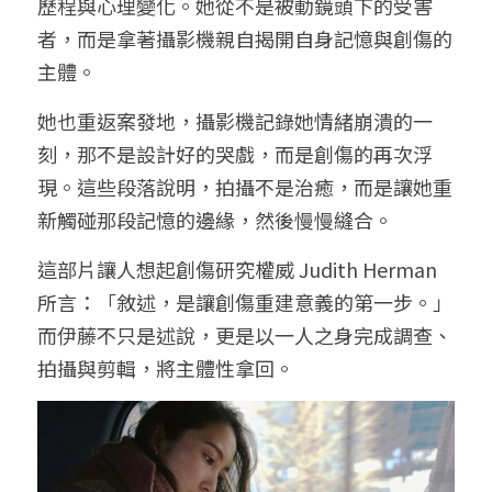
歷程與心理變化。她從不是被動鏡頭下的受害
者，而是拿著攝影機親自揭開自身記憶與創傷的
主體。
她也重返案發地，攝影機記錄她情緒崩潰的一
刻，那不是設計好的哭戲，而是創傷的再次浮
現。這些段落說明，拍攝不是治癒，而是讓她重
新觸碰那段記憶的邊緣，然後慢慢縫合。
這部片讓人想起創傷研究權威 Judith Herman 
所言：「敘述，是讓創傷重建意義的第一步。」
而伊藤不只是述說，更是以一人之身完成調查、
拍攝與剪輯，將主體性拿回。