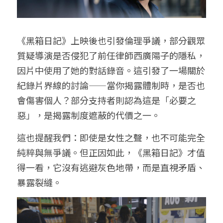
《黑箱日記》上映後也引發倫理爭議，部分觀眾
質疑導演是否侵犯了前任律師西廣陽子的隱私，
因片中使用了她的對話錄音。這引發了一場關於
紀錄片界線的討論——當你揭露體制時，是否也
會傷害個人？部分支持者則認為這是「必要之
惡」，是揭露制度遮蔽的代價之一。
這也提醒我們：即使是女性之聲，也不可能完全
純粹與無爭議。但正因如此，《黑箱日記》才值
得一看，它沒有逃避灰色地帶，而是直視矛盾、
暴露裂縫。