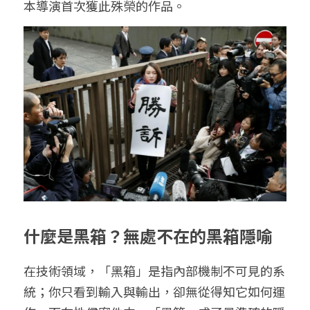
本導演首次獲此殊榮的作品。
什麼是黑箱？無處不在的黑箱隱喻
在技術領域，「黑箱」是指內部機制不可見的系
統；你只看到輸入與輸出，卻無從得知它如何運