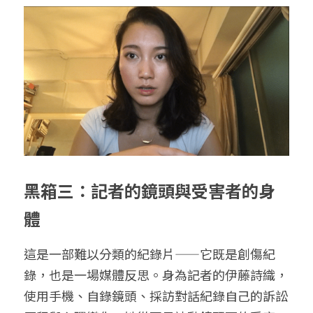
黑箱三：記者的鏡頭與受害者的身
體
這是一部難以分類的紀錄片——它既是創傷紀
錄，也是一場媒體反思。身為記者的伊藤詩織，
使用手機、自錄鏡頭、採訪對話紀錄自己的訴訟