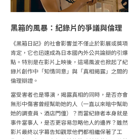
黑箱的風暴：紀錄片的爭議與倫理
《黑箱日記》的社會影響並不僅止於影展或獎項
肯定，它也迅速成為日本國內外公共論辯的引爆
點。特別是在影片上映後，這場風波也掀起了紀
錄片創作中「知情同意」與「真相揭露」之間的
倫理辯證。
當受害者也是導演，揭露真相的同時，是否亦會
無形中傷害曾經幫助她的人（一直以來暗中幫助
她的調查員、酒店門僮）？而當紀錄者本身就是
事件當事人，是否更容易忽略他人的邊界？雖然
影片最終以字幕告知觀眾他們都相繼保著了工