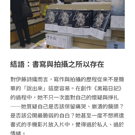
結語：書寫與拍攝之所以存在
對伊藤詩織而言，寫作與拍攝的歷程從來不是簡
單的「說出來」這麼容易。在創作《黑箱日記》
的過程中，她不只一次面對自己的懷疑與掙扎
——她質疑自己是否該保留痛哭、崩潰的鏡頭？
是否該公開最脆弱的自白？她甚至一度不想將遺
書式的手機影片放入片中，覺得過於私人、過於
情緒。