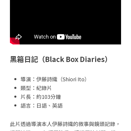
黑箱日記（Black Box Diaries）
導演：伊藤詩織（Shiori Ito）
類型：紀錄片
片長：約103分鐘
語言：日語、英語
此片透過導演本人伊藤詩織的敘事與鏡頭記錄，