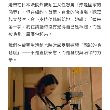
她曾在日本法院外被陌生女性怒罵「妳是國家的
恥辱」，但在紐約、首爾、台北的映後場，觀眾
起立鼓掌、寫下支持便條紙給她。她說：「這是
第一次，我在講話時沒有覺得自己是裸體，而是
被毛毯一層層包起來。」
我們在療寮生活館也時常感受到這種「觀影的毛
毯感」——不是直接安慰，而是凝視與陪伴的力
量。