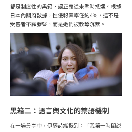
都是制度性的黑箱，讓正義從未準時抵達。根據
日本內閣府數據，性侵報案率僅約4%，這不是
受害者不願發聲，而是她們被教導沉默。
黑箱二：語言與文化的禁語機制
在一場分享中，伊藤詩織提到：「我第一時間說