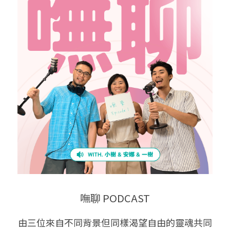
嘸聊 PODCAST
由三位來自不同背景但同樣渴望自由的靈魂共同