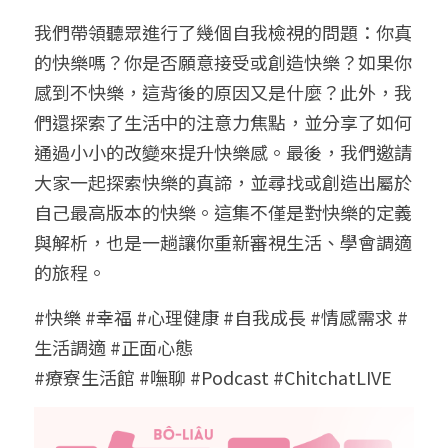
我們帶領聽眾進行了幾個自我檢視的問題：你真
的快樂嗎？你是否願意接受或創造快樂？如果你
感到不快樂，這背後的原因又是什麼？此外，我
們還探索了生活中的注意力焦點，並分享了如何
通過小小的改變來提升快樂感。最後，我們邀請
大家一起探索快樂的真諦，並尋找或創造出屬於
自己最高版本的快樂。這集不僅是對快樂的定義
與解析，也是一趟讓你重新審視生活、學會調適
的旅程。
#快樂 #幸福 #心理健康 #自我成長 #情感需求 #
生活調適 #正面心態 
#療寮生活館 #嘸聊 #Podcast #ChitchatLIVE