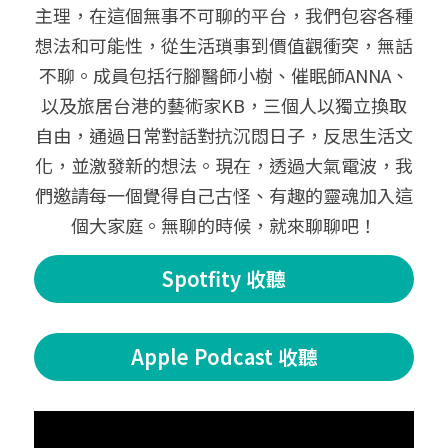
主理，在這個無事不可聊的平台，我們包容各種
想法和可能性，從生活瑣事到價值觀衝突，無話
不聊。成員包括行腳醫師小樹、催眠師ANNA、
以及旅居台港的藝術家KB，三個人以獨立換取
自由，通過日常對話對抗沉悶日子，反思生活文
化，並激發新的想法。現在，透過大氣電波，我
們邀請每一個覺得自己古怪、有趣的靈魂加入這
個大家庭。無聊的時候，就來聊聊吧！
Spotfity 收聽
Apple Podcast 收聽