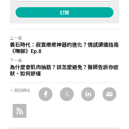
訂閱
上一篇
養石時代：寂寞療癒神器的進化？情感調適指南
《嘸聊》Ep.8
下一篇
為什麼會肌肉抽筋？該怎麼避免？醫師告訴你症
狀、如何舒緩
返回網站