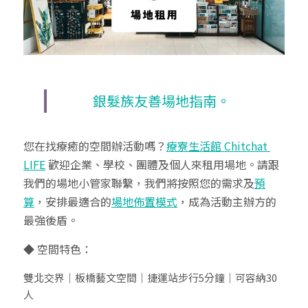
銀髮族友善場地指南。
您在找療癒的空間辦活動嗎？
療寮生活館 Chitchat 
LIFE
 歡迎企業、學校、團體及個人來租用場地。請跟
我們的場地小管家聯繫，我們將按照您的需求及
預
算
，安排最適合的
場地佈置模式
，成為活動主辦方的
最強後盾。
◆ 空間特色：
雙北交界｜板橋藝文空間｜捷運站步行5分鐘｜可容納30
人