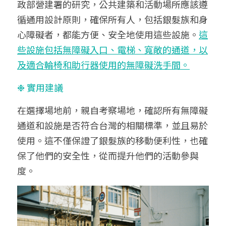
政部營建署的研究，公共建築和活動場所應該遵
循通用設計原則，確保所有人，包括銀髮族和身
心障礙者，都能方便、安全地使用這些設施。
這
些設施包括無障礙入口、電梯、寬敞的通道，以
及適合輪椅和助行器使用的無障礙洗手間。
❉ 實用建議
在選擇場地前，親自考察場地，確認所有無障礙
通道和設施是否符合台灣的相關標準，並且易於
使用。這不僅保證了銀髮族的移動便利性，也確
保了他們的安全性，從而提升他們的活動參與
度。