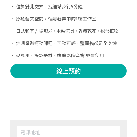
• 位於雙北交界，捷運站步行5分鐘
• 療癒藝文空間，恬靜巷弄中的1樓工作室
• 日式和室 /  塌塌米 / 木製傢具 / 香氛乾花 / 觀葉植物
• 定期舉辦運動課程，可動可靜，整面牆都是全身鏡
• 麥克風、投影器材、家庭影院音響 免費使用
線上預約