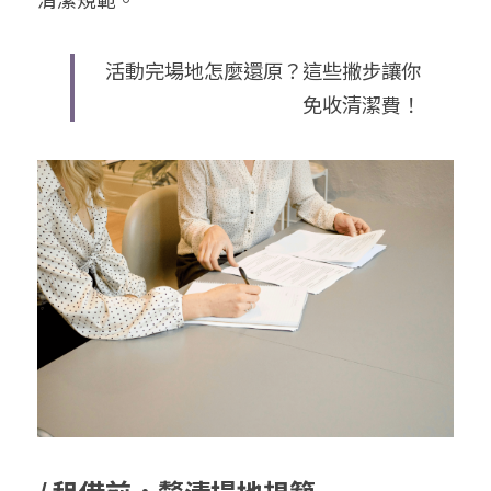
活動完場地怎麼還原？這些撇步讓你
免收清潔費！