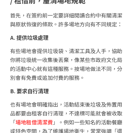
/ 
租借前，釐清場地規範
首先，在簽約前一定要詳細閱讀合約中有關清潔
與原狀恢復的條款。許多場地方向有不同規定：
A. 提供垃圾處理
有些場地會提供垃圾袋、清潔工具及人手，協助
你將垃圾統一收集後丟棄，像某些市政府文化局
的活動中心就有這種服務。按場地做法不同，分
別會有免費或追加付費的服務。
B. 
要求自行清理
也有場地會明確指出，活動結束後垃圾及佈置用
品都要由租客自行清理，不達標可能就會被收取
「
場地租借清潔費
」。例如一些知名的活動餐廳
或特色空間，為了維護場地衛生，常常強調「還