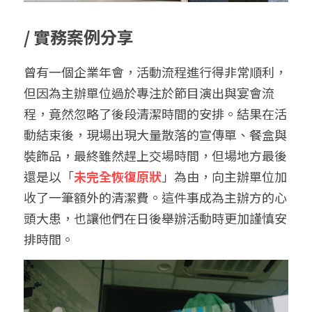
/ 
實務案例分享
曾有一個企業年會，活動流程進行得非常順利，
但因為主辦單位過於專注於節目演出與宴會流
程，竟然忽略了後段清潔時間的安排。結果在活
動結束後，現場出現大量散落的宣傳單、餐盒與
裝飾品，最終雖然趕上交場時間，但場地方最後
還是以「
未完全恢復原狀
」為由，向主辦單位加
收了一筆額外的清潔費。這件事成為主辦方的心
頭大患，也讓他們在日後舉辦活動時更加謹慎安
排時間。