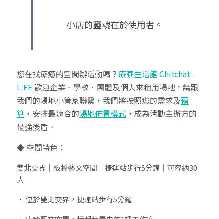
小店的靈魂在於使用者。
您在找療癒的空間辦活動嗎？
療寮生活館 Chitchat 
LIFE
 歡迎企業、學校、團體及個人來租用場地。請跟
我們的場地小管家聯繫，我們將按照您的需求及
預
算
，安排最適合的
場地佈置模式
，成為活動主辦方的
最強後盾。
◆ 空間特色：
雙北交界｜板橋藝文空間｜捷運站步行5分鐘｜可容納30
人
• 位於雙北交界，捷運站步行5分鐘
• 療癒藝文空間，恬靜巷弄中的1樓工作室