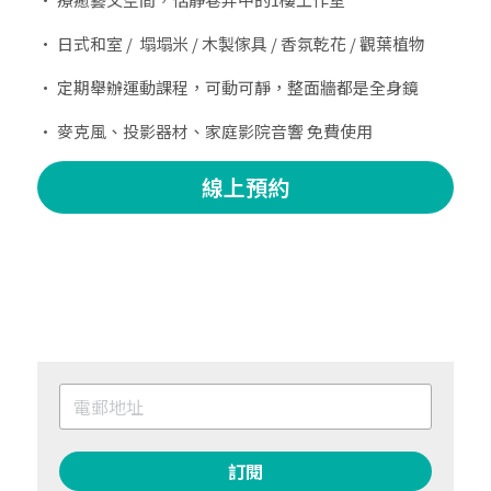
• 日式和室 /  塌塌米 / 木製傢具 / 香氛乾花 / 觀葉植物
• 定期舉辦運動課程，可動可靜，整面牆都是全身鏡
• 麥克風、投影器材、家庭影院音響 免費使用
線上預約
訂閱