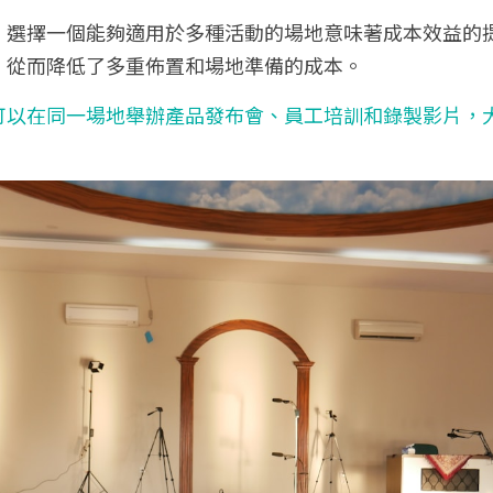
，選擇一個能夠適用於多種活動的場地意味著成本效益的
，從而降低了多重佈置和場地準備的成本。
可以在同一場地舉辦產品發布會、員工培訓和錄製影片，