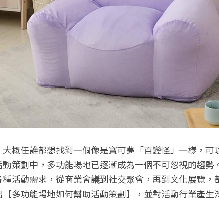
，大概任誰都想找到一個像是寶可夢「百變怪」一樣，可
活動策劃中，多功能場地已逐漸成為一個不可忽視的趨勢
各種活動需求，從商業會議到社交聚會，再到文化展覽，
出【多功能場地如何幫助活動策劃】，並對活動行業產生