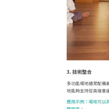
3. 技術整合
多功能場地通常配備
地能夠支持從高端會
應用示例：場地可以
簡報室。