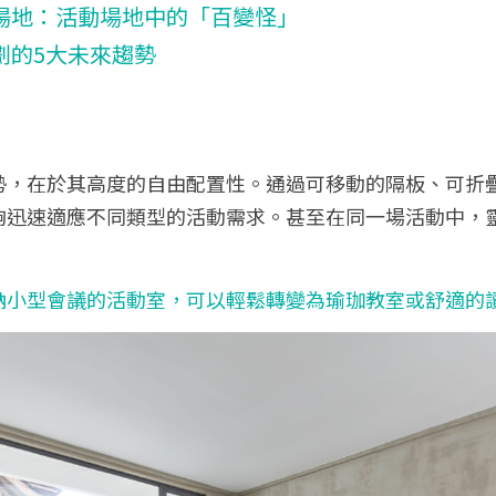
場地：
活動場地中的「百變怪」
劃的5大未來趨勢
勢，在於其高度的自由配置性。通過可移動的隔板、可折
夠迅速適應不同類型的活動需求。甚至在同一場活動中，
納小型會議的活動室，可以輕鬆轉變為瑜珈教室或舒適的