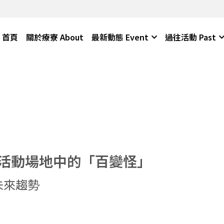
首頁
關於療寮 About
最新動態 Event
過往活動 Past
活動場地中的「百變怪」
未來趨勢