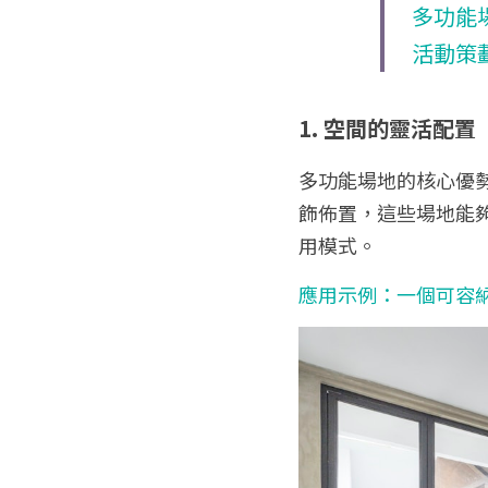
多功能
活動策
1. 空間的靈活配置
多功能場地的核心優
飾佈置，這些場地能
用模式。
應用示例：一個可容