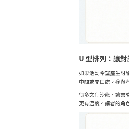
U 型排列：讓
如果活動希望產生討
中間或開口處。參與
很多文化沙龍、讀書
更有溫度。講者的角