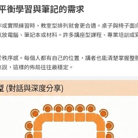
平衡學習與筆記的需求
作或實際練習時，教室型排列就會更合適。桌子與椅子面
以放電腦、筆記本或材料。許多講座型課程、專業培訓或
於秩序感。每個人都有自己的位置，講者也能清楚掌握整
來說，這樣的佈局往往最穩定。