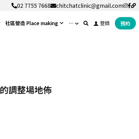
02 7755 7668
02 7755 7668
chitchatclinic@gmail.com
chitchatclinic@gmail.com
社區營造 Place making
…
登錄
預約
目的調整場地佈