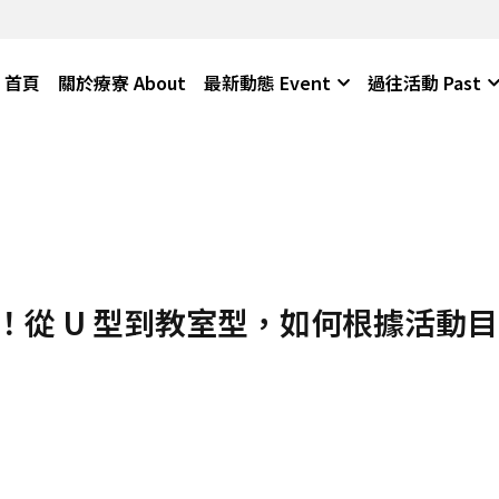
首頁
關於療寮 About
最新動態 Event
過往活動 Past
！從 U 型到教室型，如何根據活動