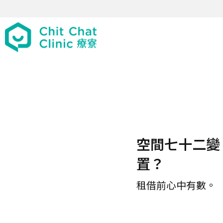
空間七十二變
置？
租借前心中有數。