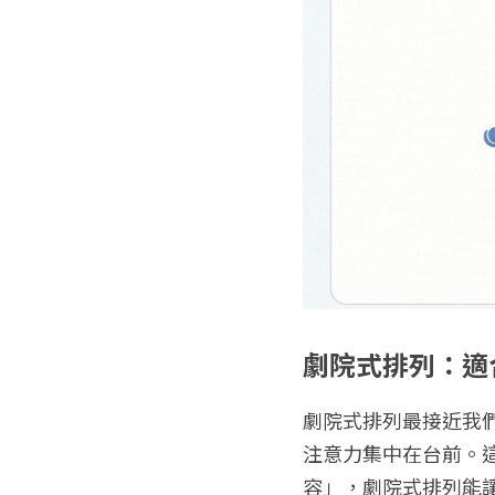
劇院式排列：適
劇院式排列最接近我
注意力集中在台前。
容」，劇院式排列能