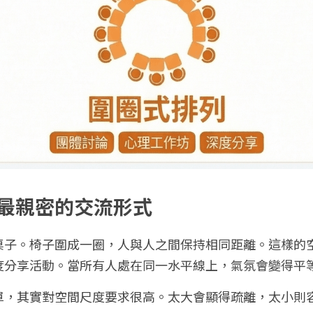
最親密的交流形式
桌子。椅子圍成一圈，人與人之間保持相同距離。這樣的
度分享活動。當所有人處在同一水平線上，氣氛會變得平
單，其實對空間尺度要求很高。太大會顯得疏離，太小則