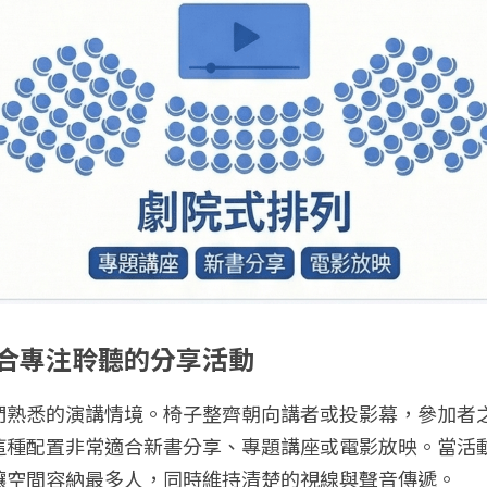
合專注聆聽的分享活動
們熟悉的演講情境。椅子整齊朝向講者或投影幕，參加者
這種配置非常適合新書分享、專題講座或電影放映。當活
讓空間容納最多人，同時維持清楚的視線與聲音傳遞。