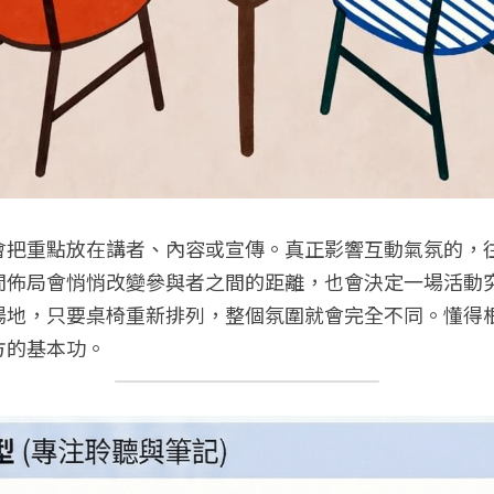
會把重點放在講者、內容或宣傳。真正影響互動氣氛的，
間佈局會悄悄改變參與者之間的距離，也會決定一場活動
場地，只要桌椅重新排列，整個氛圍就會完全不同。懂得
方的基本功。