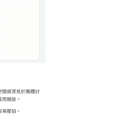
空間感常見於團體討
等而開放。
容易壓迫。