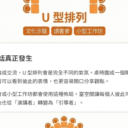
對話真正發生
論或交流，U 型排列會是完全不同的氣氛。桌椅圍成一個
者可以看到彼此的表情，也更容易開口分享觀點。
會或小型工作坊都會使用這種佈局。當空間讓每個人彼此
色也從「演講者」轉變為「引導者」。