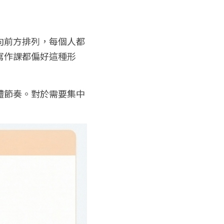
向前方排列，每個人都
寫作課都偏好這種形
體節奏。對於需要集中