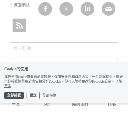
返回網站
Cookie的使用
我們使用cookie來改善瀏覽體驗、保證安全性和資料收集。一旦點擊接受，就表
示你接受這些用於廣告和分析的cookie。你可以隨時更改你的cookie設定。
了解
更多
全部接受
設定
全部拒絕
提交
取消
主頁
地址
聯絡我們
LINE