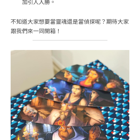
加引人入勝。
不知道大家想要當靈魂還是當偵探呢？期待大家
跟我們來一同開箱！