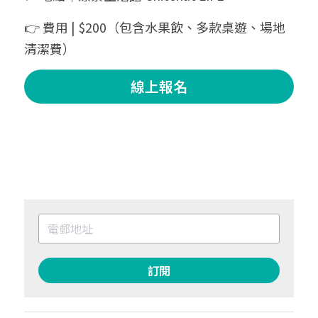
👉 費用 | $200（包含水果飲、多款桌遊、場地
清潔費）
線上報名
訂閱