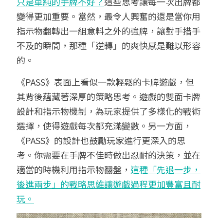
只是單純的手牌不好？
這些思考讓每一次出牌都
變得更加重要。當然，最令人興奮的還是當你用
指示物翻轉出一組意料之外的強牌，讓對手措手
不及的瞬間，那種「逆轉」的爽快感是難以形容
的。
《PASS》表面上看似一款輕鬆的卡牌遊戲，但
其背後蘊藏著深厚的策略思考。遊戲的雙面卡牌
設計和指示物機制，為玩家提供了多樣化的戰術
選擇，使得遊戲每次都充滿變數。另一方面，
《PASS》的設計也鼓勵玩家進行更深入的思
考。你需要在手牌不佳時做出忍耐的決策，並在
適當的時機利用指示物翻盤，
這種「先退一步，
後進兩步」的戰略思維讓遊戲過程更加豐富且耐
玩。