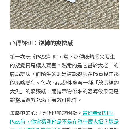
心得評測：
逆轉的爽快感
第一次玩《PASS》時，當下那種既熟悉又陌生
的感覺真是讓人驚喜。熟悉的是它基於大老二的
牌局玩法，而陌生的則是這款遊戲在Pass後帶來
的策略變化。每次Pass都伴隨著一種「放長線釣
大魚」的緊張感，而指示物帶來的翻轉效果更是
讓整局遊戲充滿了無數可能性。
遊戲中的心理博弈也非常明顯。
當你看到對手
Pass時，你會猜測他是不是在憋什麼大招？還是