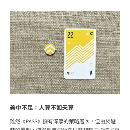
美中不足：人算不如天算
雖然《PASS》擁有深厚的策略層次，但由於遊
戲的機制，使得運氣成分在局勢翻轉中扮演了重