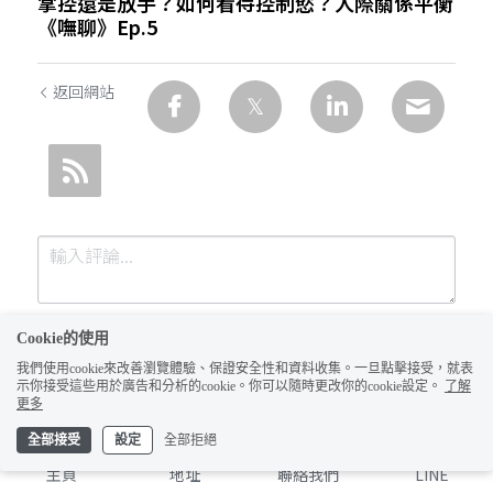
掌控還是放手？如何看待控制慾？人際關係平衡
《嘸聊》Ep.5
返回網站
Cookie的使用
我們使用cookie來改善瀏覽體驗、保證安全性和資料收集。一旦點擊接受，就表
示你接受這些用於廣告和分析的cookie。你可以隨時更改你的cookie設定。
了解
更多
全部接受
設定
全部拒絕
提交
取消
主頁
地址
聯絡我們
LINE