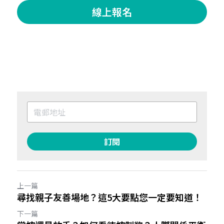
線上報名
訂閱
上一篇
尋找親子友善場地？這5大要點您一定要知道！
下一篇