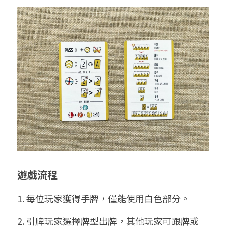
遊戲流程
1. 每位玩家獲得手牌，僅能使用白色部分。
2. 引牌玩家選擇牌型出牌，其他玩家可跟牌或