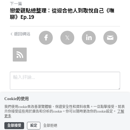
下一篇
戀愛觀點總整理：從迎合他人到取悅自己《嘸
聊》Ep.19
返回網站
Cookie的使用
我們使用cookie來改善瀏覽體驗、保證安全性和資料收集。一旦點擊接受，就表
示你接受這些用於廣告和分析的cookie。你可以隨時更改你的cookie設定。
了解
更多
全部接受
設定
全部拒絕
提交
取消