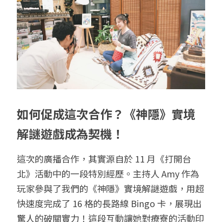
如何促成這次合作？《神隱》實境
解謎遊戲成為契機！
這次的廣播合作，其實源自於 11 月《打開台
北》活動中的一段特別經歷。主持人 Amy 作為
玩家參與了我們的《神隱》實境解謎遊戲，用超
快速度完成了 16 格的長路線 Bingo 卡，展現出
驚人的破關實力！這段互動讓她對療寮的活動印