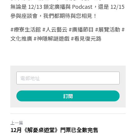
無論是 12/13 鎖定廣播與 Podcast，還是 12/15 
參與座談會，我們都期待與您相見！
#療寮生活館 #人云藝云 #廣播節目 #展覽活動 #
文化推廣 #神隱解謎遊戲 #看見復元路
訂閱
上一篇
12月《解憂桌遊堂》門票已全數完售