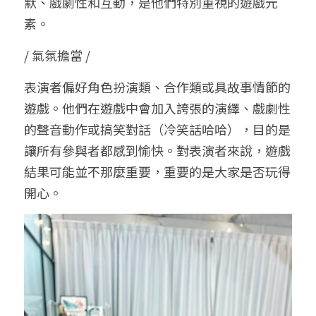
默、戲劇性和互動，是他們特別重視的遊戲元
素。
/ 氣氛擔當 /
表演者偏好角色扮演類、合作類或具故事情節的
遊戲。他們在遊戲中會加入誇張的演繹、戲劇性
的聲音動作或搞笑對話（冷笑話哈哈），目的是
讓所有參與者都感到愉快。對表演者來說，遊戲
結果可能並不那麼重要，重要的是大家是否玩得
開心。