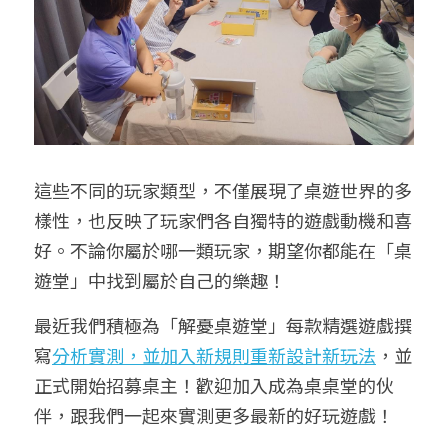
這些不同的玩家類型，不僅展現了桌遊世界的多
樣性，也反映了玩家們各自獨特的遊戲動機和喜
好。不論你屬於哪一類玩家，期望你都能在「桌
遊堂」中找到屬於自己的樂趣！
最近我們積極為「解憂桌遊堂」
每款精選遊戲撰
寫
分析實測，並
加入新規則
重新設計新玩法
，並
正式開始招募桌主！歡迎加入成為桌桌堂的伙
伴，跟我們一起來實測更多最新的好玩遊戲！