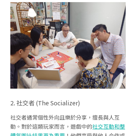
2. 社交者 (The Socializer) 
社交者通常個性外向且樂於分享，擅長與人互
動。對於這類玩家而言，遊戲中的
社交互動和整
體氛圍比結果更為重要
！他們享受與他人合作或