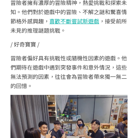
冒險者擁有濃厚的冒險精神，熱愛挑戰和探索未
知。他們對於遊戲中的冒險、不解之謎和驚喜情
節格外感興趣，
喜歡不斷嘗試新遊戲
，接受前所
未見的推理謎題挑戰。
/ 好奇寶寶 /
冒險
者
偏好具有挑戰性或隨機性因素的遊戲。他
們期待在遊戲中遇到突發事件和意外情況，這些
無法預測的因素，往往會為冒險者帶來獨一無二
的回憶。