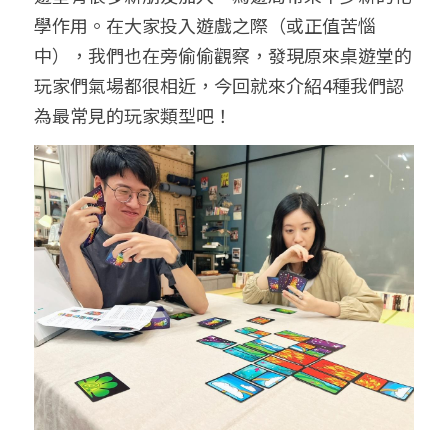
學作用。在大家投入遊戲之際（或正值苦惱
中），我們也在旁
偷偷
觀察，發現原來桌遊堂的
玩家們氣場都很相近，今回就來介紹4種我們認
為最常見的玩家類型吧！