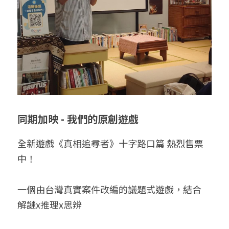
同期加映 - 我們的原創遊戲
全新遊戲《真相追尋者》十字路口篇 熱烈售票
中！
一個由台灣真實案件改編的議題式遊戲，結合 
解謎x推理x思辨