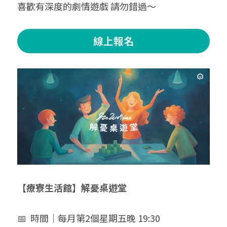
喜歡有深度的劇情遊戲 請勿錯過～
線上報名
【療寮生活館】解憂桌遊堂
📅  時間｜每月第2個星期五晚 19:30