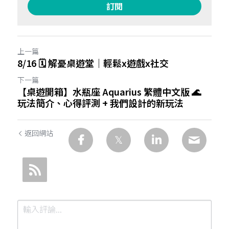
訂閱
上一篇
8/16 🗓️ 解憂桌遊堂｜輕鬆x遊戲x社交
下一篇
【桌遊開箱】水瓶座 Aquarius 繁體中文版 🌊
玩法簡介、心得評測 + 我們設計的新玩法
返回網站