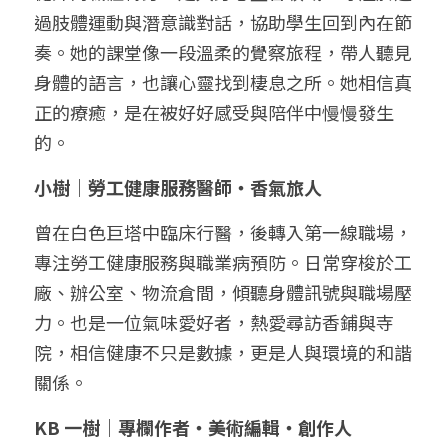
過肢體運動與潛意識對話，協助學生回到內在節
奏。她的課堂像一段溫柔的覺察旅程，帶人聽見
身體的語言，也讓心靈找到棲息之所。她相信真
正的療癒，是在被好好感受與陪伴中慢慢發生
的。
小樹｜勞工健康服務醫師・香氣旅人
曾在白色巨塔中臨床行醫，後轉入第一線職場，
專注勞工健康服務與職業病預防。日常穿梭於工
廠、辦公室、物流倉間，傾聽身體訊號與職場壓
力。也是一位氣味愛好者，熱愛尋訪香鋪與寺
院，相信健康不只是數據，更是人與環境的和諧
關係。
KB 一樹｜專欄作者・美術編輯・創作人