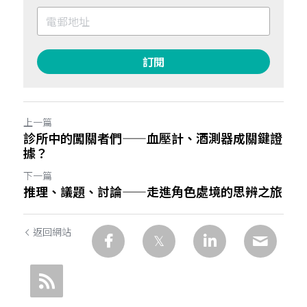
訂閱
上一篇
診所中的闖關者們——血壓計、酒測器成關鍵證
據？
下一篇
推理、議題、討論——走進角色處境的思辨之旅
返回網站