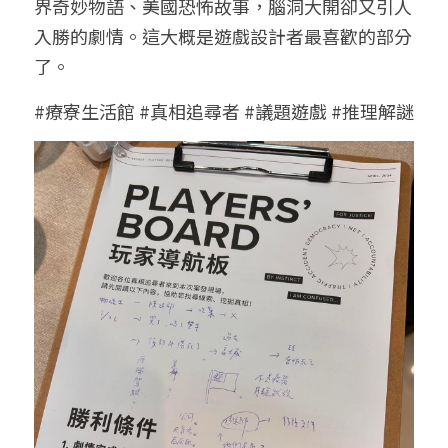
界奇妙物語、美國恐怖故事，腦洞大開卻又引人
入勝的劇情。這大概是遊戲設計者最喜歡的部分
了。
#療寮生活館 #真相追尋者 #議題遊戲 #推理解謎