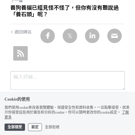
下一篇
養狗養貓已經見怪不怪了，但你有沒有聽說過
「養石頭」呢？
返回網站
Cookie的使用
我們使用cookie來改善瀏覽體驗、保證安全性和資料收集。一旦點擊接受，就表
示你接受這些用於廣告和分析的cookie。你可以隨時更改你的cookie設定。
了解
更多
全部接受
設定
全部拒絕
提交
取消