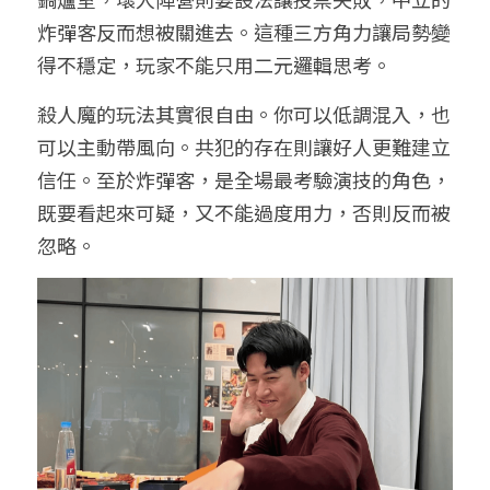
炸彈客反而想被關進去。這種三方角力讓局勢變
得不穩定，玩家不能只用二元邏輯思考。
殺人魔的玩法其實很自由。你可以低調混入，也
可以主動帶風向。共犯的存在則讓好人更難建立
信任。至於炸彈客，是全場最考驗演技的角色，
既要看起來可疑，又不能過度用力，否則反而被
忽略。