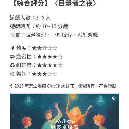
【綜合評分】
〈目擊者之夜〉
遊戲人數：3–6 人
遊戲時間：約 10–15 分鐘
性質：陣營推理、心理博弈、派對遊戲
🔰 難度：★★☆☆☆
🧩 遊戲性：★★★★☆
♻️ 耐玩度：★★★★☆
🎨 美術：★★★☆☆
© 2026 療寮生活館 ChitChat LIFE | 版權所有，不得轉載