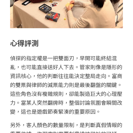
心得評測
偵探的指定權是一把雙面刃，早開可能終結混
亂，也可能直接送好人下去。管家則像是隱形的
資訊核心，他的判斷往往能決定整局走向。富商
的雙票與律師的減票能力則是最後翻盤的關鍵。
這些角色沒有複雜規則，卻能製造巨大的心理壓
力。當某人突然翻牌時，整個討論氛圍會瞬間改
變，這也是遊戲節奏緊湊的重要原因。
另外，客人顏色的數量限制，是判斷真假情報的