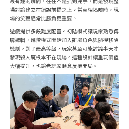
最有趣的瞬間，往往不是抓到兇手，而是發現整
場討論建立在錯誤前提之上。當真相揭曉時，現
場的笑聲通常比勝負更重要。
遊戲提供多段難度配置。初階模式讓玩家熟悉傳
牌邏輯，進階模式開始加入離場角色與隨機移除
機制。到了最高等級，玩家甚至可能討論半天才
發現殺人魔根本不在現場。這種設計讓重玩價值
大幅提升，也讓老玩家願意反覆開局。