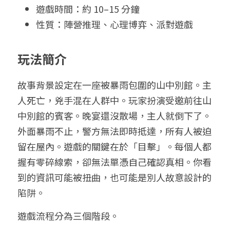
遊戲時間：約 10–15 分鐘
性質：陣營推理、心理博弈、派對遊戲
玩法簡介
故事背景設定在一座被暴雨包圍的山中別館。主
人死亡，兇手混在人群中。
玩家扮演受邀前往山
中別館的賓客。晚宴還沒散場，主人就倒下了。
外面暴雨不止，警方無法即時抵達，所有人被迫
留在屋內。遊戲的關鍵在於「目擊」。每個人都
握有零碎線索，卻無法單憑自己確認真相。你看
到的資訊可能被扭曲，也可能是別人故意設計的
陷阱。
遊戲流程分為三個階段。