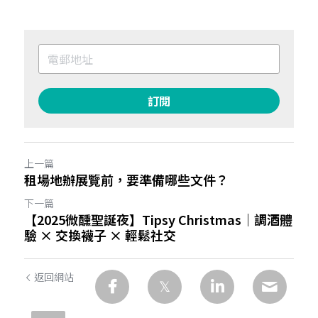
訂閱
上一篇
租場地辦展覽前，要準備哪些文件？
下一篇
【2025微醺聖誕夜】Tipsy Christmas｜調酒體
驗 × 交換襪子 × 輕鬆社交
返回網站