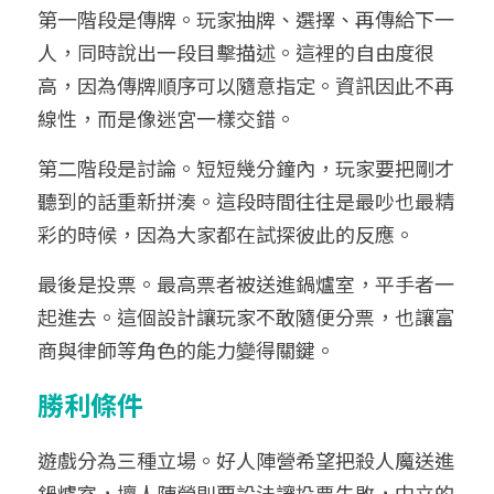
第一階段是傳牌。玩家抽牌、選擇、再傳給下一
人，同時說出一段目擊描述。這裡的自由度很
高，因為傳牌順序可以隨意指定。資訊因此不再
線性，而是像迷宮一樣交錯。
第二階段是討論。短短幾分鐘內，玩家要把剛才
聽到的話重新拼湊。這段時間往往是最吵也最精
彩的時候，因為大家都在試探彼此的反應。
最後是投票。最高票者被送進鍋爐室，平手者一
起進去。這個設計讓玩家不敢隨便分票，也讓富
商與律師等角色的能力變得關鍵。
勝利條件
遊戲分為三種立場。好人陣營希望把殺人魔送進
鍋爐室，壞人陣營則要設法讓投票失敗，中立的