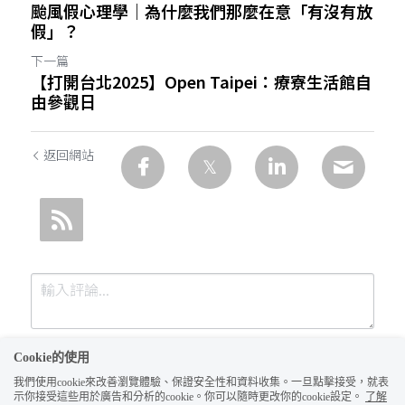
颱風假心理學｜為什麼我們那麼在意「有沒有放
假」？
下一篇
【打開台北2025】Open Taipei：療寮生活館自
由參觀日
返回網站
Cookie的使用
我們使用cookie來改善瀏覽體驗、保證安全性和資料收集。一旦點擊接受，就表
示你接受這些用於廣告和分析的cookie。你可以隨時更改你的cookie設定。
了解