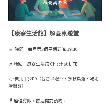
【療寮生活館】解憂桌遊堂
📅  時間｜每月第2個星期五晚 19:30
📌 地點｜療寮生活館 Chitchat LIFE
👉 費用 | $200（包含冷泡茶、多款桌遊、場地
清潔費）
🪑 座位有限，歡迎提前預約。