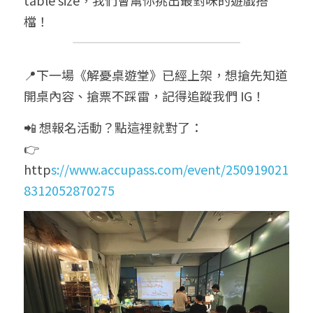
檔！
📍下一場《解憂桌遊堂》已經上架，想搶先知道
開桌內容、搶票不踩雷，記得追蹤我們 IG！
📲 想報名活動？點這裡就對了：
👉 
http
s://www.accupass.com/event/250919021
8312052870275