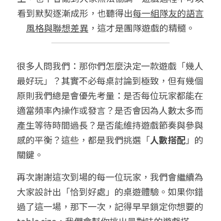
看到默契逐漸成形，也聽得出
每一組隊友的語言
風格與聯想差異
，這才是團隊遊戲的精髓。
很多人問我們：那你們怎麼決定一款遊戲「幾人
最好玩」？其實不必每桌討論到極致，但有幾個
原則我們總是會優先考量：是否每位玩家都能在
適當頻率內操作或發言？是否會因為人數太多而
產生等待時間過長？是否能維持遊戲節奏與參與
感的平衡？這些，都是我們挑選「
人數搭配
」的
關鍵。
再次謝謝這次到場的每一位玩家，我們會繼續為
大家設計出「恰到好處」的桌遊體驗。如果你錯
過了這一場，那下一次，記得早早鎖定你想要的 
table size，我們會幫你挑出最對味的遊戲搭