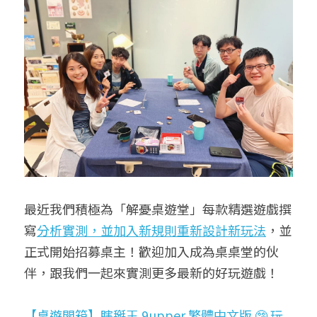
最近我們積極為「解憂桌遊堂」每款精選遊戲撰
寫
分析實測，並
加入新規則
重新設計新玩法
，並
正式開始招募桌主！歡迎加入成為桌桌堂的伙
伴，跟我們一起來實測更多最新的好玩遊戲！
【桌遊開箱】瞎掰王 9upper 繁體中文版 🤥 玩