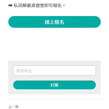
➡️ 私訊解憂桌遊堂即可報名。
線上報名
訂閱
上一篇