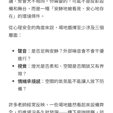
議、聚會大不相同。你需要的，可能不是投影設
備和舞台，而是一種「安靜地被看見、安心地存
在」的環境條件。
從心理安全的角度來說，場地選擇至少涉及三個
層面：
聲音
：是否足夠安靜？外部噪音會不會干擾
進行？
視覺
：燈光是否柔和、空間是否開放又有界
限？
情緒承接感
：空間的氣氛能不能讓人放下防
備？
許多老師經常反映，一些場地雖然看起來設備齊
全，但進場沒多久就發現——樓下是咖啡廳，談