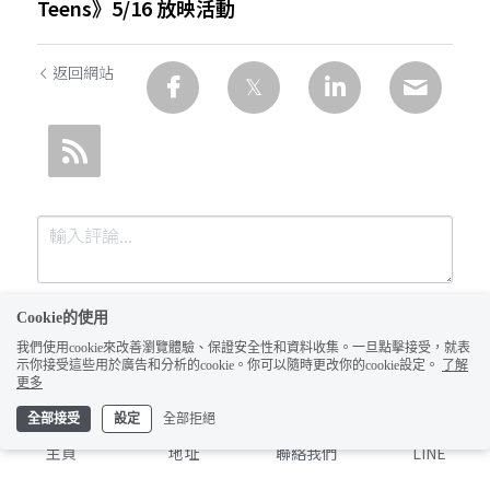
Teens》5/16 放映活動
返回網站
Cookie的使用
我們使用cookie來改善瀏覽體驗、保證安全性和資料收集。一旦點擊接受，就表
示你接受這些用於廣告和分析的cookie。你可以隨時更改你的cookie設定。
了解
更多
全部接受
設定
全部拒絕
提交
取消
主頁
地址
聯絡我們
LINE