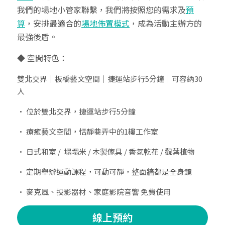
我們的場地小管家聯繫，我們將按照您的需求及
預
算
，安排最適合的
場地佈置模式
，成為活動主辦方的
最強後盾。
◆ 空間特色：
雙北交界｜板橋藝文空間｜捷運站步行5分鐘｜可容納30
人
• 位於雙北交界，捷運站步行5分鐘
• 療癒藝文空間，恬靜巷弄中的1樓工作室
• 日式和室 /  塌塌米 / 木製傢具 / 香氛乾花 / 觀葉植物
• 定期舉辦運動課程，可動可靜，整面牆都是全身鏡
• 麥克風、投影器材、家庭影院音響 免費使用
線上預約