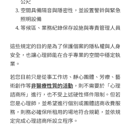
公尺
空間具備隔音與隱密性，並設置警鈴與緊急
照明設備
等候區、業務紀錄保存設施與專責管理人員
這些規定的目的是為了保護個案的隱私權與人身
安全，也讓心理師能在合乎專業的空間中穩定執
業。
若您目前只是從事工作坊、靜心團體、芳療、藝
術創作等
非醫療性質的活動
，則不需要於「心理
諮商所」進行，也不受上述硬性條件限制。但若
您是心理師，並希望進行個別或團體諮商收費服
務，則務必確保所租用的場地符合規範，並依規
定完成心理諮商所設立程序。