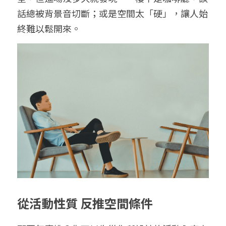
話總被背景音切斷；或是空間太「硬」，讓人始
終難以鬆開來。
從活動性質 反推空間條件