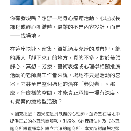
你有發現嗎？想辦一場身心療癒活動、心理成長
課程或靜心團體時，最難的不是內容設計，而是
——找場地。
在這座快速、密集、資訊過度充斥的城市裡，能
夠讓人「靜下來」的地方，真的不多。對於帶領
靜心、冥想、芳療、藝術表達或心理學相關推廣
活動的老師與工作者來說，場地不只是活動的容
器，它甚至是整個過程的潛在「參與者」。那
麼，什麼樣的空間，才能真正承接一場有深度、
有覺察的療癒型活動？
✳️ 補充提醒：如果您是具執照的心理師，並希望在場地中
提供正式的心理諮商服務，則須依《心理師法》及《心理
諮商所設置標準》設立合法的諮商所。本文所討論場地類