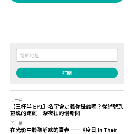
訂閱
上一篇
【三杯半 EP1】名字會定義你是誰嗎？從綽號到
靈魂的距離｜深夜裡的慢新聞
下一篇
在光影中聆聽靜默的青春——《度日 In Their