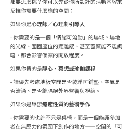
那要怎麼挑？你可以先從你所設計的活動內容來
反推你需要什麼樣的空間：
如果你是
心理師／心理劇引導人
- 你需要的是一個「情緒可流動」的場域。場地
的光線、圍圈座位的距離感、甚至窗簾能不能調
暗，都會影響個案的開放程度。
如果你帶的是
靜心、冥想或瑜伽課程
- 請優先考慮地板空間是否乾淨可鋪墊、空氣是
否流通、是否能隔絕外界聲響與視線。
如果你是舉辦
療癒性質的藝術手作
- 你需要的也許不只是桌椅，而是一個能讓參加
者在無壓力的氛圍下創作的地方——空間的「可