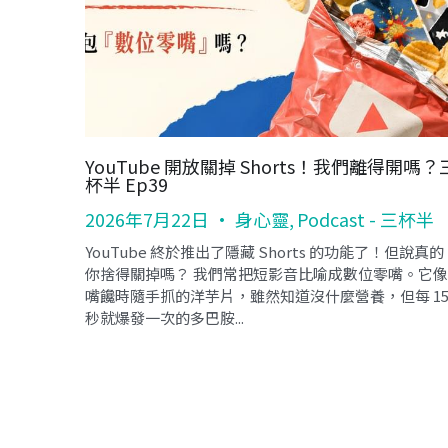
YouTube 開放關掉 Shorts！我們離得開嗎？
杯半 Ep39
2026年7月22日
·
身心靈,
Podcast - 三杯半
YouTube 終於推出了隱藏 Shorts 的功能了！但說真的
你捨得關掉嗎？ 我們常把短影音比喻成數位零嘴。它像
嘴饞時隨手抓的洋芋片，雖然知道沒什麼營養，但每 1
秒就爆發一次的多巴胺...