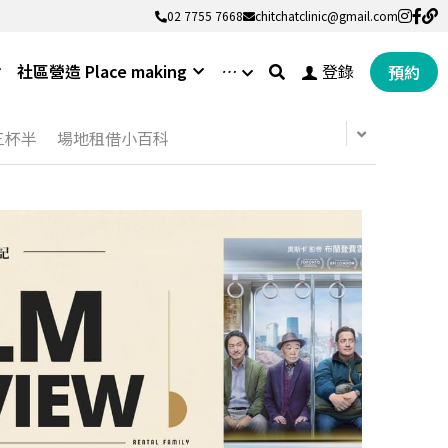
02 7755 7668
02 7755 7668
chitchatclinic@gmail.com
chitchatclinic@gmail.com
社區營造 Place making
…
登錄
預約
 三杯半
場地租借小百科