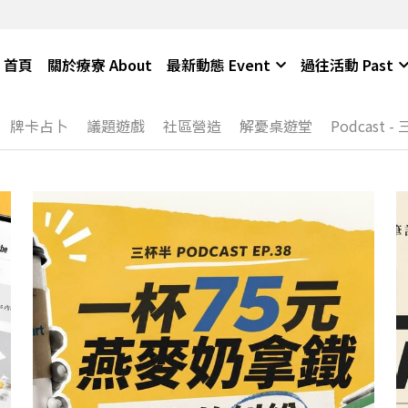
首頁
關於療寮 About
最新動態 Event
過往活動 Past
牌卡占卜
議題遊戲
社區營造
解憂桌遊堂
Podcast -