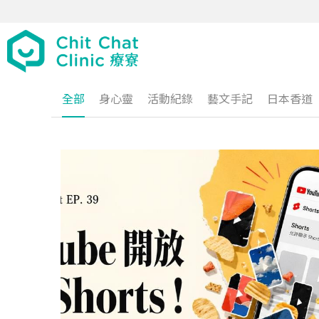
全部
身心靈
活動紀錄
藝文手記
日本香道