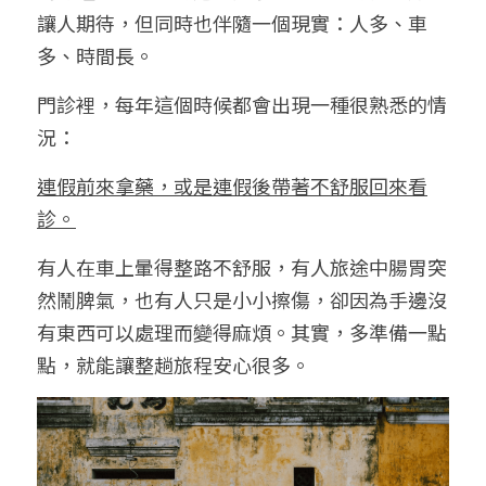
讓人期待，但同時也伴隨一個現實：人多、車
多、時間長。
門診裡，每年這個時候都會出現一種很熟悉的情
況：
連假前來拿藥，或是連假後帶著不舒服回來看
診。
有人在車上暈得整路不舒服，有人旅途中腸胃突
然鬧脾氣，也有人只是小小擦傷，卻因為手邊沒
有東西可以處理而變得麻煩。其實，多準備一點
點，就能讓整趟旅程安心很多。