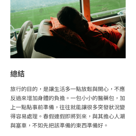
總結
旅行的目的，是讓生活多一點放鬆與開心，不應
反過來增加身體的負擔。一包小小的醫藥包，加
上一點點事前準備，往往就能讓很多突發狀況變
得容易處理。春假連假即將到來，與其擔心人潮
與塞車，不如先把該準備的東西準備好。