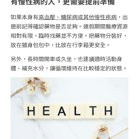
有慢性病的人，更需要提前準備
如果本身有
高血壓、糖尿病或其他慢性疾病
，出
遊前記得確認藥物是否足夠。連假期間醫療資源
相對有限，臨時找藥並不方便。把藥物分裝好，
放在隨身包包中，比放在行李箱更安全。
另外，長時間開車或久坐，也建議適時活動身
體、補充水分，讓循環維持在比較穩定的狀態。