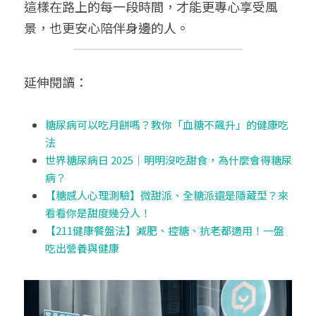
這樣在路上的每一段時間，才能更專心享受風
景，也更安心陪伴身邊的人。
延伸閱讀：
糖尿病可以吃月餅嗎？教你「血糖不飆升」的健康吃
法
世界糖尿病日 2025｜明明沒吃甜食，為什麼會得糖尿
病？
【糖感人心理測驗】微甜派、全糖派還是隱藏型？來
看看你是甜度幾分人！
【211健康餐盤法】減肥、控糖、抗老都適用！一盤
吃出營養與健康