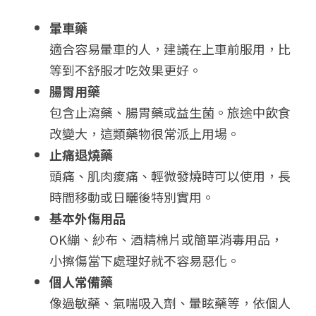
暈車藥
適合容易暈車的人，建議在上車前服用，比
等到不舒服才吃效果更好。
腸胃用藥
包含止瀉藥、腸胃藥或益生菌。旅途中飲食
改變大，這類藥物很常派上用場。
止痛退燒藥
頭痛、肌肉痠痛、輕微發燒時可以使用，長
時間移動或日曬後特別實用。
基本外傷用品
OK繃、紗布、酒精棉片或簡單消毒用品，
小擦傷當下處理好就不容易惡化。
個人常備藥
像過敏藥、氣喘吸入劑、暈眩藥等，依個人