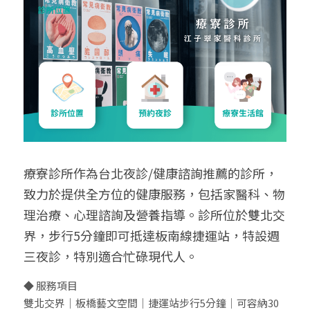
療寮診所作為台北夜診/健康諮詢推薦的診所，
致力於提供全方位的健康服務，包括家醫科、物
理治療、心理諮詢及營養指導。診所位於雙北交
界，步行5分鐘即可抵達板南線捷運站，特設週
三夜診，特別適合忙碌現代人。
◆ 服務項目
雙北交界｜板橋藝文空間｜捷運站步行5分鐘｜可容納30