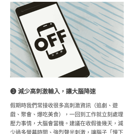
❸ 減少高刺激輸入，讓大腦降速
假期時我們常接收很多高刺激資訊（追劇、遊
戲、聚會、爆吃美食），一回到工作就立刻處理
壓力事情，大腦會當機。建議在收假後幾天，減
少
過多螢幕時間、強烈聲光刺激
，讓腦子「慢下