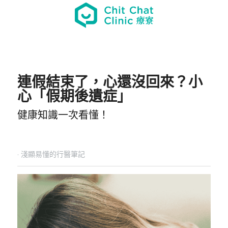
連假結束了，心還沒回來？小
心「假期後遺症」
健康知識一次看懂！
·
淺顯易懂的行醫筆記