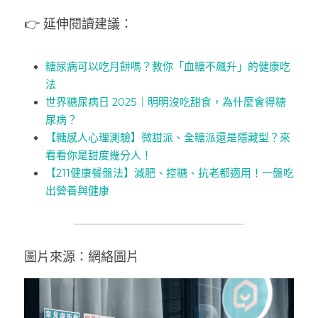
👉 延伸閱讀建議：
糖尿病可以吃月餅嗎？教你「血糖不飆升」的健康吃
法
世界糖尿病日 2025｜明明沒吃甜食，為什麼會得糖
尿病？
【糖感人心理測驗】微甜派、全糖派還是隱藏型？來
看看你是甜度幾分人！
【211健康餐盤法】減肥、控糖、抗老都適用！一盤吃
出營養與健康
圖片來源：網絡圖片