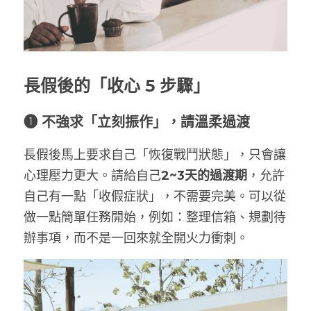
長假後的「收心 5 步驟」
❶ 不強求「立刻振作」，請溫柔過渡
長假後馬上要求自己「恢復戰鬥狀態」，只會讓
心理壓力更大。請給自己
2~3天的過渡期
，允許
自己有一點「收假症狀」，不需要完美。可以從
做一點簡單任務開始，例如：整理信箱、規劃待
辦事項，而不是一回來就全開火力衝刺。