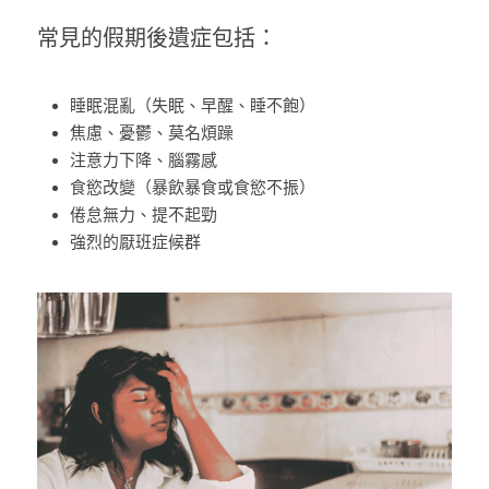
常見的假期後遺症包括：
睡眠混亂（失眠、早醒、睡不飽）
焦慮、憂鬱、莫名煩躁
注意力下降、腦霧感
食慾改變（暴飲暴食或食慾不振）
倦怠無力、提不起勁
強烈的厭班症候群