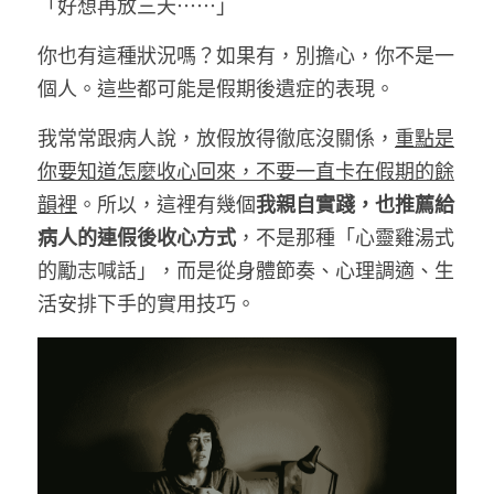
「好想再放三天⋯⋯」
你也有這種狀況嗎？如果有，別擔心，你不是一
個人。這些都可能是假期後遺症的表現。
我常常跟病人說，放假放得徹底沒關係，
重點是
你要知道怎麼收心回來，不要一直卡在假期的餘
韻裡
。所以，這裡有幾個
我親自實踐，也推薦給
病人的連假後收心方式
，不是那種「心靈雞湯式
的勵志喊話」，而是從身體節奏、心理調適、生
活安排下手的實用技巧。