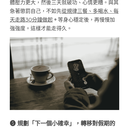
體壓力更大，然後三天就破功、心情更糟。與其
急著懲罰自己，不如先
從規律三餐、多喝水、每
天走路30分鐘做起
。
等身心穩定後，再慢慢加
強強度。這樣才能走得久。
❺ 規劃「下一個小確幸」，轉移對假期的