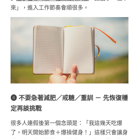
來」，進入工作節奏會順很多。
❹ 不要急著減肥／戒糖／重訓 － 先恢復穩
定再談挑戰
很多人連假後第一個念頭是：「我這幾天吃爆
了，明天開始節食＋爆操健身！」這樣只會讓身