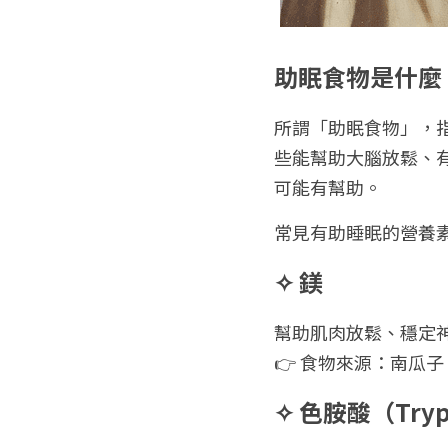
助眠食物是什麼
所謂「助眠食物」，
些能幫助大腦放鬆、
可能有幫助。
常見有助睡眠的營養
✧ 鎂
幫助肌肉放鬆、穩定
👉 食物來源：南瓜
✧ 色胺酸（Tryp