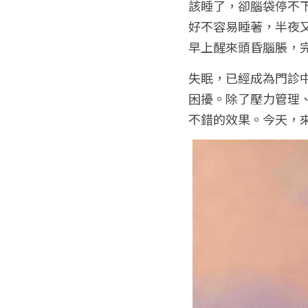
該睡了，卻腦袋停不
好不容易睡著，半夜
早上醒來頭昏腦脹，
失眠，已經成為門診
困擾。除了壓力管理
不錯的效果。今天，