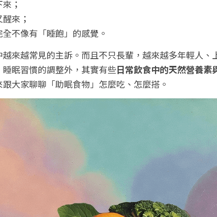
下來；
又醒來；
完全不像有「睡飽」的感覺。
中越來越常見的主訴。而且不只長輩，越來越多年輕人、
、睡眠習慣的調整外，其實有些
日常飲食中的天然營養素
來跟大家聊聊「助眠食物」怎麼吃、怎麼搭。