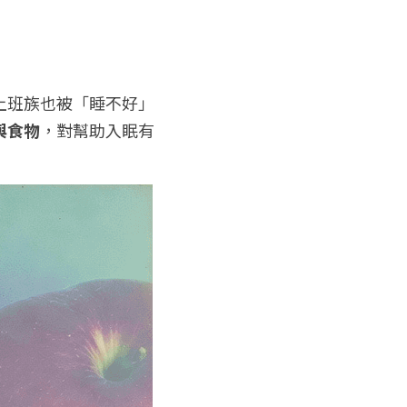
上班族也被「睡不好」
與食物
，對幫助入眠有