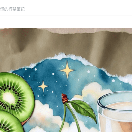
懂的行醫筆記