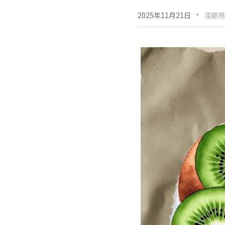
·
2025年11月21日
淺顯易