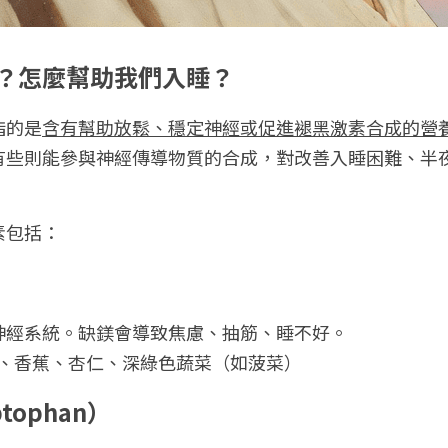
？怎麼幫助我們入睡？
指的是
含有幫助放鬆、穩定神經或促進褪黑激素合成的營
有些則能參與神經傳導物質的合成，對改善入睡困難、半
素包括：
神經系統。缺鎂會導致焦慮、抽筋、睡不好。
子、香蕉、杏仁、深綠色蔬菜（如菠菜）
tophan）