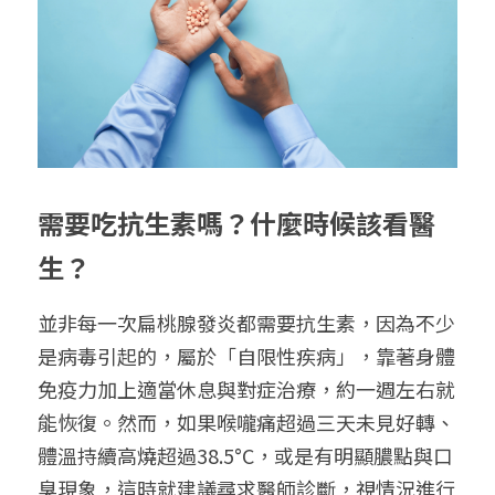
需要吃抗生素嗎？什麼時候該看醫
生？
並非每一次扁桃腺發炎都需要抗生素，因為不少
是病毒引起的，屬於「自限性疾病」，靠著身體
免疫力加上適當休息與對症治療，約一週左右就
能恢復。然而，如果喉嚨痛超過三天未見好轉、
體溫持續高燒超過38.5°C，或是有明顯膿點與口
臭現象，這時就建議尋求醫師診斷，視情況進行