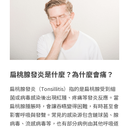
扁桃腺發炎是什麼？為什麼會痛？
扁桃腺發炎（Tonsillitis）指的是扁桃腺受到細
菌或病毒感染後出現紅腫、疼痛等發炎反應。當
扁桃腺腫脹時，會讓吞嚥變得困難，有時甚至會
影響呼吸與發聲。常見的感染源包含鏈球菌、腺
病毒、流感病毒等，也有部分病例由其他呼吸道