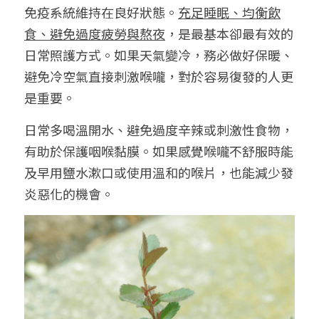
免疫系統維持在良好狀態。
充足睡眠、均衡飲
食、避免過度疲勞與熬夜
，是最基本卻最有效的
日常照護方式。如果天氣變冷，務必做好保暖、
避免冷空氣直接刺激喉嚨，對於容易復發的人更
是重要。
日常多喝溫開水、避免過度辛辣或刺激性食物，
有助於保護咽喉黏膜。如果感覺喉嚨不舒服時能
及早用鹽水漱口或使用溫和的喉片，也能減少發
炎惡化的機會。