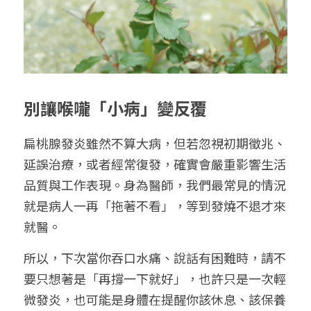
別讓喉嚨「小病」變反覆
扁桃腺發炎雖然不算大病，但若忽視初期徵兆、
延誤治療，或者經常復發，確實會嚴重影響生活
品質與工作表現。身為醫師，我們最常見的情況
就是病人一再「拖著不看」，等到發燒不退才來
就醫。
所以，下次當你吞口水痛、說話有困難時，請不
要只想著是「再撐一下就好」，也許只是一次輕
微發炎，也可能是身體在提醒你該休息、該保養