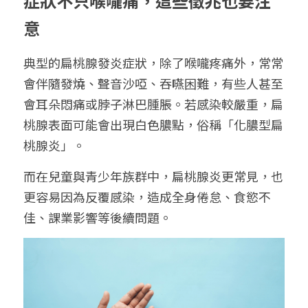
症狀不只喉嚨痛，這些徵兆也要注
意
典型的扁桃腺發炎症狀，除了喉嚨疼痛外，常常
會伴隨發燒、聲音沙啞、吞嚥困難，有些人甚至
會耳朵悶痛或脖子淋巴腫脹。若感染較嚴重，扁
桃腺表面可能會出現白色膿點，俗稱「化膿型扁
桃腺炎」。
而在兒童與青少年族群中，扁桃腺炎更常見，也
更容易因為反覆感染，造成全身倦怠、食慾不
佳、課業影響等後續問題。