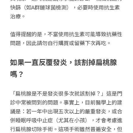
快篩（如A群鏈球菌檢測），必要時使用抗生素
治療。
值得提醒的是，不當使用抗生素可能導致抗藥性
問題，因此請勿自行購買或留藥下次再吃。
如果一直反覆發炎，該割掉扁桃腺
嗎？
「扁桃腺是不是發炎很多次就該割掉？」這是門
診中常被問到的問題。事實上，目前醫學上的建
議是：若一年中出現五次以上的嚴重發炎，或合
併睡眠呼吸中止症（尤其在小孩），才會考慮進
行扁桃腺切除手術。這項手術雖然普遍安全，但