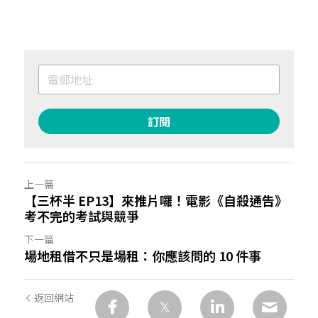
訂閱
上一篇
【三杯半 EP13】來推片囉！電影《自殺通告》
考不完的考試與競爭
下一篇
場地租借不只是場租：你應該問的 10 件事
返回網站